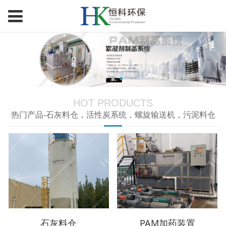
HOT PRODUCTS
热门产品-石灰料仓，活性炭系统，螺旋输送机，污泥料仓
石灰料仓
PAM加药装置