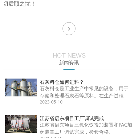
切后顾之忧！
HOT NEWS
新闻资讯
石灰料仓如何进料？
石灰料仓是工业生产中常见的设备，用于
存储和处理石灰石等原料。在生产过程
2023-05-10
中，石灰料仓需要不断地进料，以保证生
产的连续性和稳定性。
江苏省启东项目工厂调试完成
江苏省启东项目三氯化铁投加装置和PAC加
药装置工厂调试完成，检验合格。